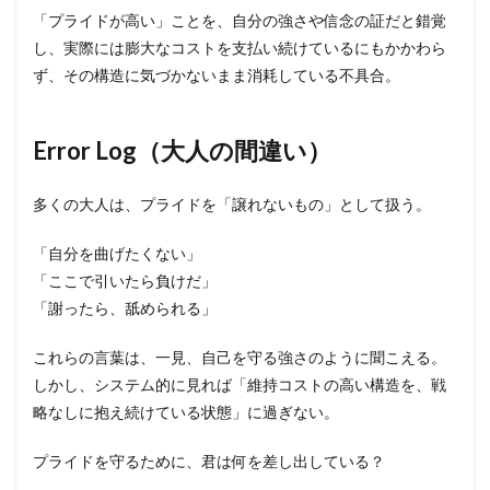
「プライドが高い」ことを、自分の強さや信念の証だと錯覚
し、実際には膨大なコストを支払い続けているにもかかわら
ず、その構造に気づかないまま消耗している不具合。
Error Log（大人の間違い）
多くの大人は、プライドを「譲れないもの」として扱う。
「自分を曲げたくない」
「ここで引いたら負けだ」
「謝ったら、舐められる」
これらの言葉は、一見、自己を守る強さのように聞こえる。
しかし、システム的に見れば「維持コストの高い構造を、戦
略なしに抱え続けている状態」に過ぎない。
プライドを守るために、君は何を差し出している？