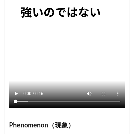
Phenomenon（現象）