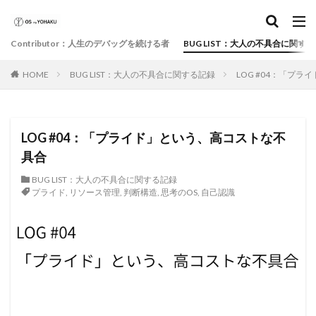
Contributor：人生のデバッグを続ける者
BUG LIST：大人の不具合に関す
HOME
BUG LIST：大人の不具合に関する記録
LOG #04：「プ
LOG #04：「プライド」という、高コストな不
具合
BUG LIST：大人の不具合に関する記録
プライド
,
リソース管理
,
判断構造
,
思考のOS
,
自己認識
BUG LIST：大人の不具合に関する記録