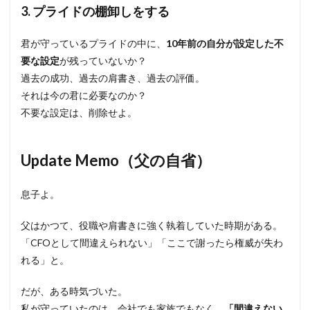
3. プライドの棚卸しをする
君が守っているプライドの中に、
10年前の自分が設定した不
要な設定
が残っていないか？
過去の成功、過去の肩書き、過去の評価。
それは今の君に必要なのか？
不要な設定は、削除せよ。
Update Memo（父の自省）
息子よ。
父はかつて、役職や肩書きに強く執着していた時期がある。
「CFOとして間違えられない」「ここで謝ったら権威が失わ
れる」と。
だが、ある時気づいた。
私が守っていたのは、会社でも家族でもなく、
「間違えない