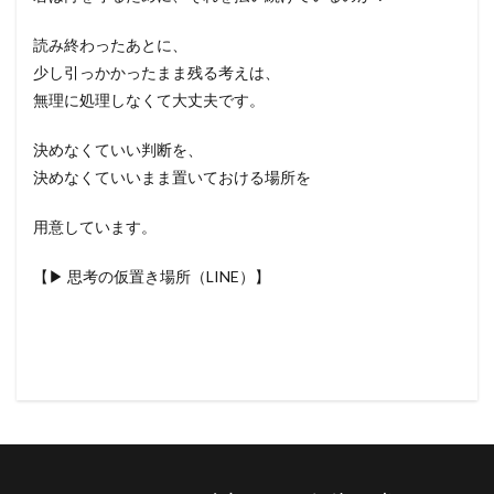
読み終わったあとに、
少し引っかかったまま残る考えは、
無理に処理しなくて大丈夫です。
決めなくていい判断を、
決めなくていいまま置いておける場所を
用意しています。
【▶︎ 思考の仮置き場所（LINE）】
https://lin.ee/V78ZHL3