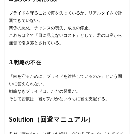
プライドを守ることで何を失っているか、リアルタイムで計
測できていない。
関係の悪化、チャンスの喪失、成長の停止。
これらは全て「目に見えないコスト」として、君の口座から
無音で引き落とされている。
3. 戦略の不在
「何を守るために、プライドを維持しているのか」という問
いに答えられない。
戦略なきプライドは、ただの習慣だ。
そして習慣は、君が気づかないうちに君を支配する。
Solution（回避マニュアル）
君が「譲れない」と感じた瞬間、OSに以下のパッチを当てて