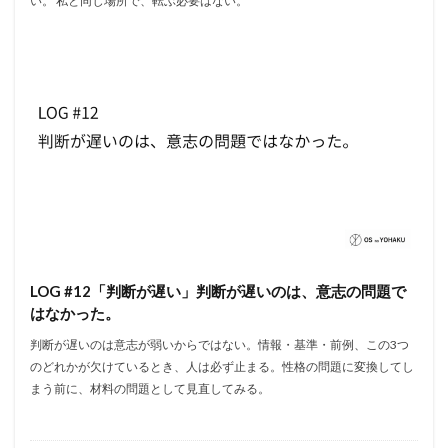
い。 私と同じ場所で、転ぶ必要はない。
LOG #12「判断が遅い」判断が遅いのは、意志の問題で
はなかった。
判断が遅いのは意志が弱いからではない。情報・基準・前例、この3つ
のどれかが欠けているとき、人は必ず止まる。性格の問題に変換してし
まう前に、材料の問題として見直してみる。