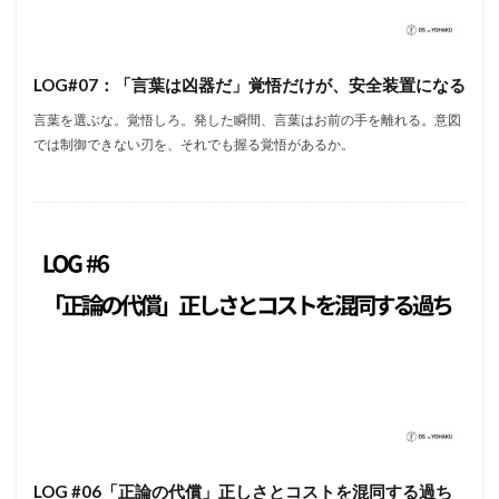
LOG#07：「言葉は凶器だ」覚悟だけが、安全装置になる
言葉を選ぶな。覚悟しろ。発した瞬間、言葉はお前の手を離れる。意図
では制御できない刃を、それでも握る覚悟があるか。
LOG #06「正論の代償」正しさとコストを混同する過ち