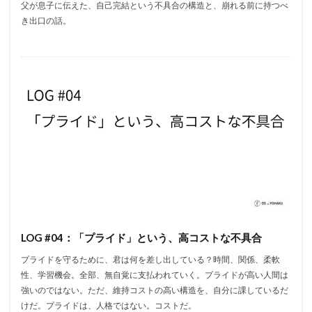
父が息子に伝えた、自己完結という不具合の構造と、崩れる前に持つべ
き出口の話。
LOG #04：「プライド」という、高コストな不具合
プライドを守るために、君は何を差し出している？時間、関係、柔軟
性、学習機会。全部、無自覚に支払われていく。プライドが高い人間は
強いのではない。ただ、維持コストの高い構造を、自分に課しているだ
けだ。プライドは、人格ではない。コストだ。