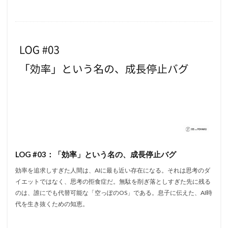
LOG #03：「効率」という名の、成長停止バグ
効率を追求しすぎた人間は、AIに最も近い存在になる。それは思考のダ
イエットではなく、思考の拒食症だ。無駄を削ぎ落としすぎた先に残る
のは、誰にでも代替可能な「空っぽのOS」である。息子に伝えた、AI時
代を生き抜くための知恵。