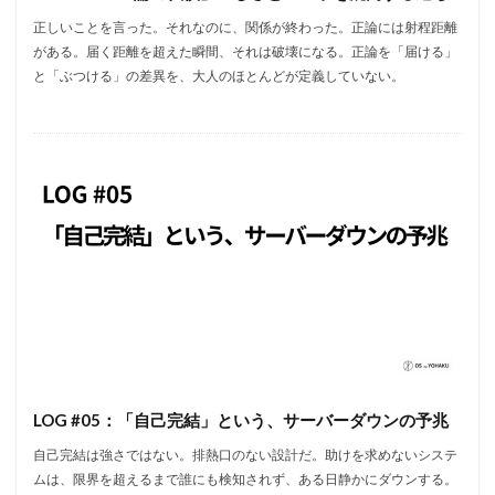
正しいことを言った。それなのに、関係が終わった。正論には射程距離
がある。届く距離を超えた瞬間、それは破壊になる。正論を「届ける」
と「ぶつける」の差異を、大人のほとんどが定義していない。
LOG #05：「自己完結」という、サーバーダウンの予兆
自己完結は強さではない。排熱口のない設計だ。助けを求めないシステ
ムは、限界を超えるまで誰にも検知されず、ある日静かにダウンする。