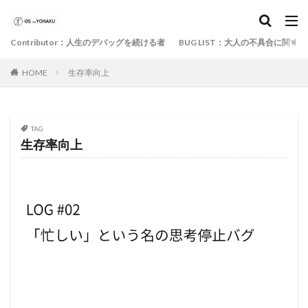
Contributor：人生のデバッグを続ける者
BUG LIST：大人の不具合に関す
HOME
生存率向上
TAG
生存率向上
BUG LIST：大人の不具合に関する記録