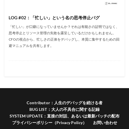
LOG #02：「忙しい」という名の思考停止バグ
「忙しい」が口癖になっていませんか？それは有能さの証明ではなく、
思考停止とリソース管理の失敗を露呈しているだけかもしれません。
CFOの視点から、忙しさの正体をデバッグし、本質に集中するための回
避マニュアルを共有します。
Contributor：人生のデバッグを続ける者
BUG LIST：大人の不具合に関する記録
SYSTEM UPDATE：直接の対話、あるいは最新パッチの配布
プライバシーポリシー（Privacy Policy）
お問い合わせ