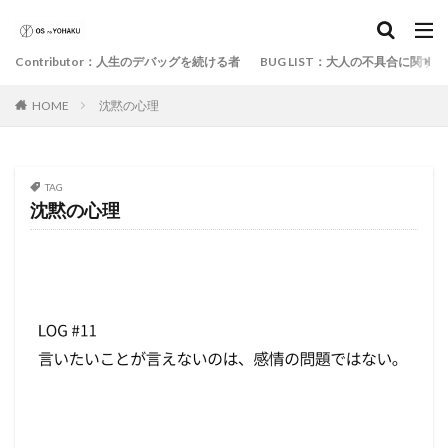
Contributor：人生のデバッグを続ける者
BUG LIST：大人の不具合に関す
HOME
沈黙の心理
TAG
沈黙の心理
BUG LIST：大人の不具合に関する記録