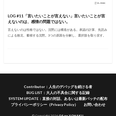
LOG #11「言いたいことが言えない」言いたいことが言
えないのは、感情の問題ではない。
言えないのは性格ではない。沈黙には構造がある。承認の計算、先読み
による敗北、蓄積する沈黙。3つの原因を分解し、選択肢を取り戻す。
Contributor：人生のデバッグを続ける者
BUG LIST：大人の不具合に関する記録
SYSTEM UPDATE：直接の対話、あるいは最新パッチの配布
プライバシーポリシー（Privacy Policy）
お問い合わせ
© Copyright 2026
OS no YOHAKU
.