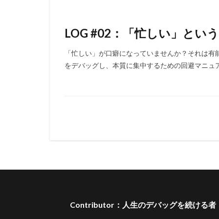
LOG #02：「忙しい」と
「忙しい」が口癖になっていませんか？それは有
をデバッグし、本質に集中するための回避マニュ
Contributor：人生のデバッグを続ける者