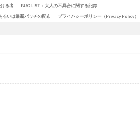
続ける者
BUG LIST：大人の不具合に関する記録
話、あるいは最新パッチの配布
プライバシーポリシー（Privacy Policy）