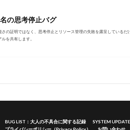
いう名の思考停止バグ
能さの証明ではなく、思考停止とリソース管理の失敗を露呈しているだけ
アルを共有します。
BUG LIST：大人の不具合に関する記録
SYSTEM UP
プライバシーポリシー（Privacy Policy）
お問い合わせ