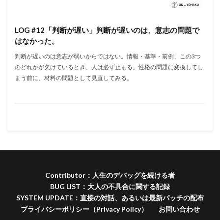
LOG #12「判断が遅い」判断が遅いのは、意志の問題で
はなかった。
判断が遅いのは意志が弱いからではない。情報・基準・前例、この3つ
のどれかが欠けているとき、人は必ず止まる。性格の問題に変換してし
まう前に、材料の問題として見直してみる。
Contributor：人生のデバッグを続ける者
BUG LIST：大人の不具合に関する記録
SYSTEM UPDATE：直接の対話、あるいは最新パッチの配布
プライバシーポリシー（Privacy Policy）
お問い合わせ