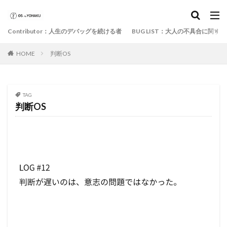
Contributor：人生のデバッグを続ける者
BUG LIST：大人の不具合に関す
HOME
判断OS
TAG
判断OS
BUG LIST：大人の不具合に関する記録